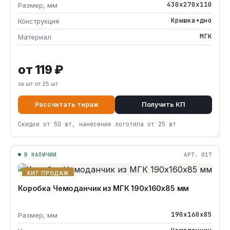
430х270х110
Размер, мм
Крышка+дно
Конструкция
МГК
Материал
от 119 ₽
за шт от 25 шт
Рассчитать тираж
Получить КП
Скидки от 50 шт, нанесение логотипа от 25 шт
В НАЛИЧИИ
АРТ. 017
ХИТ ПРОДАЖ
Коробка Чемоданчик из МГК 190х160х85 мм
190х160х85
Размер, мм