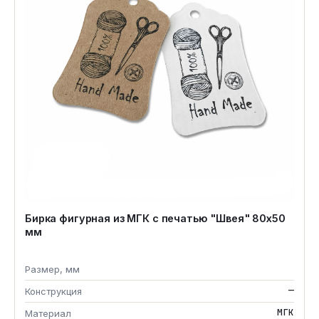
Бирка фигурная из МГК с печатью "Швея" 80х50
мм
Размер, мм
—
Конструкция
МГК
Материал