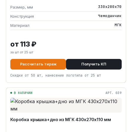
330х280х70
Размер, мм
Чемоданчик
Конструкция
МГК
Материал
от 113 ₽
за шт от 25 шт
Рассчитать тираж
Получить КП
Скидки от 50 шт, нанесение логотипа от 25 шт
В НАЛИЧИИ
АРТ. 039
Коробка крышка+дно из МГК 430х270х110 мм