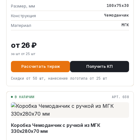
100х75х30
Размер, мм
Чемоданчик
Конструкция
МГК
Материал
от 26 ₽
за шт от 25 шт
Рассчитать тираж
Получить КП
Скидки от 50 шт, нанесение логотипа от 25 шт
В НАЛИЧИИ
АРТ. 030
Коробка Чемоданчик с ручкой из МГК
330х280х70 мм