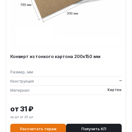
Конверт из тонкого картона 200х150 мм
Размер, мм
—
Конструкция
Картон
Материал
от 31 ₽
за шт от 25 шт
Рассчитать тираж
Получить КП