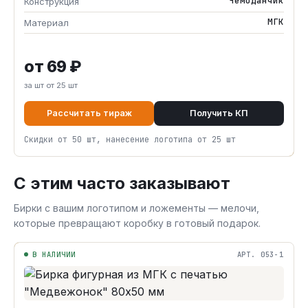
Чемоданчик
Конструкция
МГК
Материал
от 69 ₽
за шт от 25 шт
Рассчитать тираж
Получить КП
Скидки от 50 шт, нанесение логотипа от 25 шт
С этим часто заказывают
Бирки с вашим логотипом и ложементы — мелочи,
которые превращают коробку в готовый подарок.
В НАЛИЧИИ
АРТ. 053-1