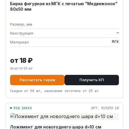
Бирка фигурная из МГК с печатью "Медвежонок"
80х50 мм
Размер, мм
—
Конструкция
МГК
Материал
от 18 ₽
за шт от 25 шт
Рассчитать тираж
Получить КП
Скидки от 50 шт, нанесение логотипа от 25 шт
ПОД ЗАКАЗ
АРТ. 919293-10
Ложемент для новогоднего шара d=10 см