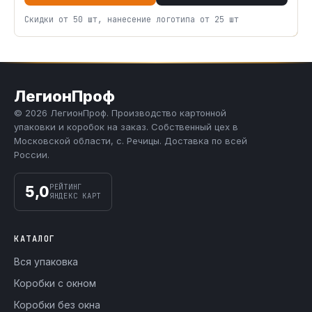
Скидки от 50 шт, нанесение логотипа от 25 шт
ЛегионПроф
© 2026 ЛегионПроф. Производство картонной
упаковки и коробок на заказ. Собственный цех в
Московской области, с. Речицы. Доставка по всей
России.
РЕЙТИНГ
5,0
ЯНДЕКС КАРТ
КАТАЛОГ
Вся упаковка
Коробки с окном
Коробки без окна